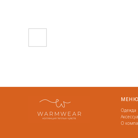
МЕН
Одежда
Аксессу
О компа