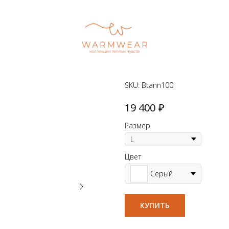
Водолазка
SKU:
Btann100
₽
19 400
Размер
Цвет
Серый
КУПИТЬ