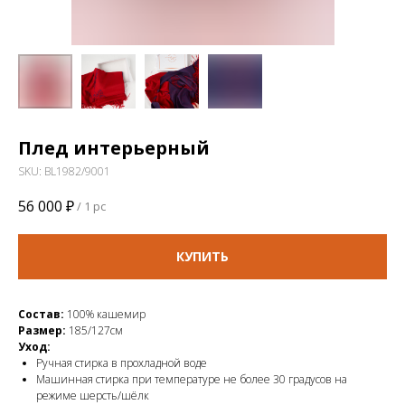
Плед интерьерный
SKU:
BL1982/9001
56 000
₽
/
1 pc
КУПИТЬ
Состав:
100% кашемир
Размер:
185/127см
Уход:
Ручная стирка в прохладной воде
Машинная стирка при температуре не более 30 градусов на
режиме шерсть/шёлк